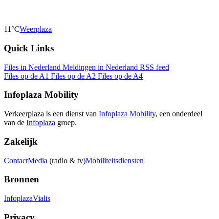
11°C
Weerplaza
Quick Links
Files in Nederland
Meldingen in Nederland
RSS feed
Files op de A1
Files op de A2
Files op de A4
Infoplaza Mobility
Verkeerplaza is een dienst van
Infoplaza Mobility
, een onderdeel
van de
Infoplaza
groep.
Zakelijk
Contact
Media
(radio & tv)
Mobiliteitsdiensten
Bronnen
Infoplaza
Vialis
Privacy