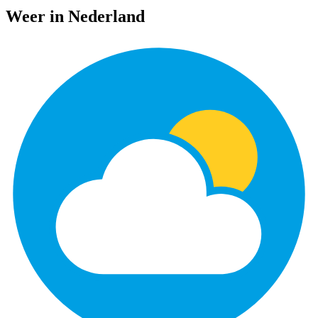
Weer in Nederland