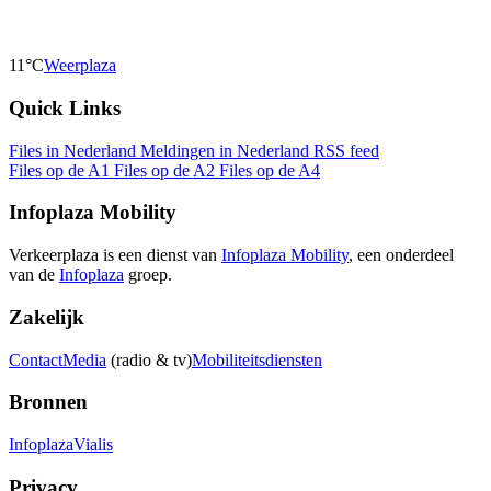
11°C
Weerplaza
Quick Links
Files in Nederland
Meldingen in Nederland
RSS feed
Files op de A1
Files op de A2
Files op de A4
Infoplaza Mobility
Verkeerplaza is een dienst van
Infoplaza Mobility
, een onderdeel
van de
Infoplaza
groep.
Zakelijk
Contact
Media
(radio & tv)
Mobiliteitsdiensten
Bronnen
Infoplaza
Vialis
Privacy