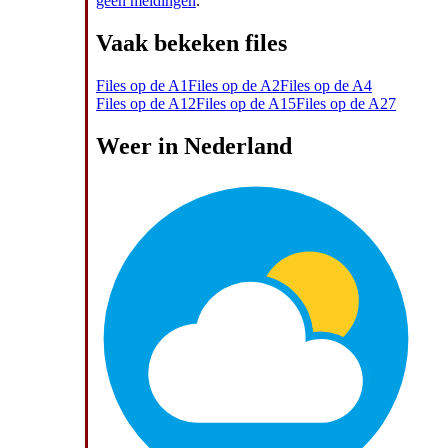
geen meldingen
.
Vaak bekeken files
Files op de A1
Files op de A2
Files op de A4
Files op de A12
Files op de A15
Files op de A27
Weer in Nederland