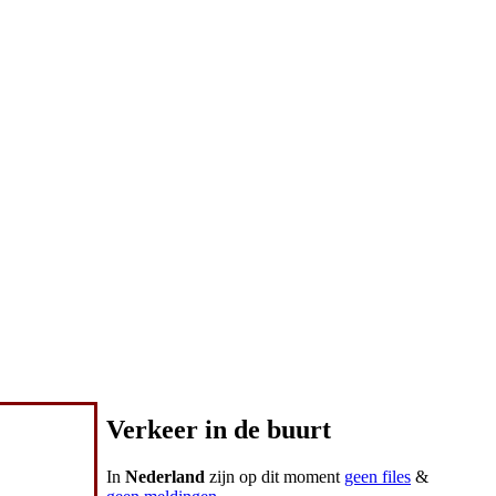
Verkeer in de buurt
In
Nederland
zijn op dit moment
geen files
&