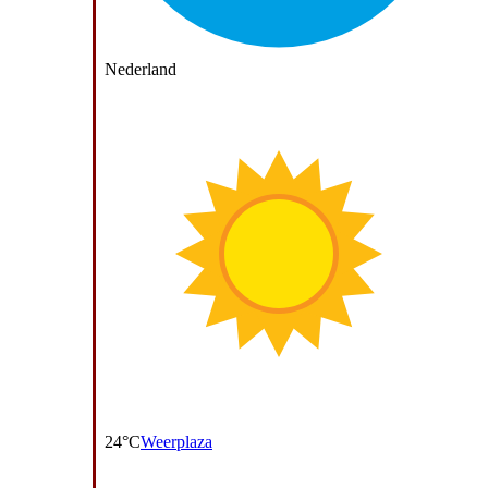
Nederland
24°C
Weerplaza