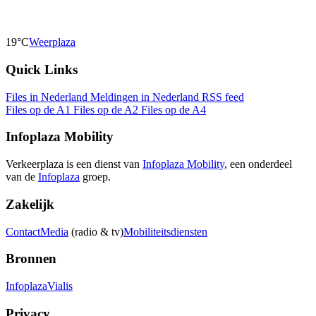
19°C
Weerplaza
Quick Links
Files in Nederland
Meldingen in Nederland
RSS feed
Files op de A1
Files op de A2
Files op de A4
Infoplaza Mobility
Verkeerplaza is een dienst van
Infoplaza Mobility
, een onderdeel
van de
Infoplaza
groep.
Zakelijk
Contact
Media
(radio & tv)
Mobiliteitsdiensten
Bronnen
Infoplaza
Vialis
Privacy