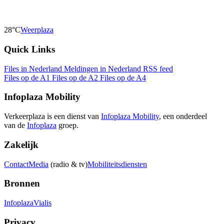
28°C
Weerplaza
Quick Links
Files in Nederland
Meldingen in Nederland
RSS feed
Files op de A1
Files op de A2
Files op de A4
Infoplaza Mobility
Verkeerplaza is een dienst van
Infoplaza Mobility
, een onderdeel
van de
Infoplaza
groep.
Zakelijk
Contact
Media
(radio & tv)
Mobiliteitsdiensten
Bronnen
Infoplaza
Vialis
Privacy