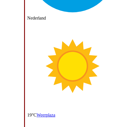
Nederland
19°C
Weerplaza