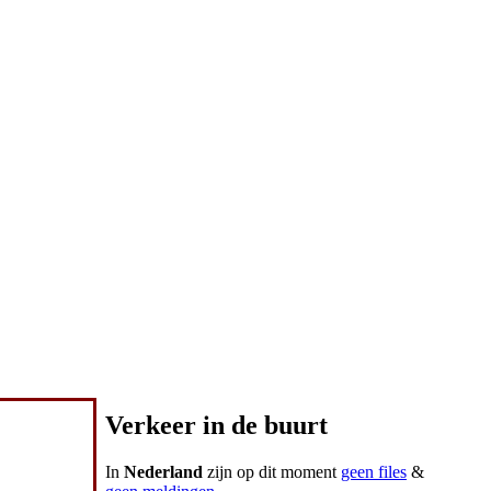
Verkeer in de buurt
In
Nederland
zijn op dit moment
geen files
&