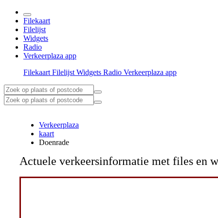
Filekaart
Filelijst
Widgets
Radio
Verkeerplaza app
Filekaart
Filelijst
Widgets
Radio
Verkeerplaza app
Verkeerplaza
kaart
Doenrade
Actuele verkeersinformatie met files e