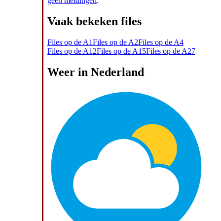
geen meldingen
.
Vaak bekeken files
Files op de A1
Files op de A2
Files op de A4
Files op de A12
Files op de A15
Files op de A27
Weer in Nederland