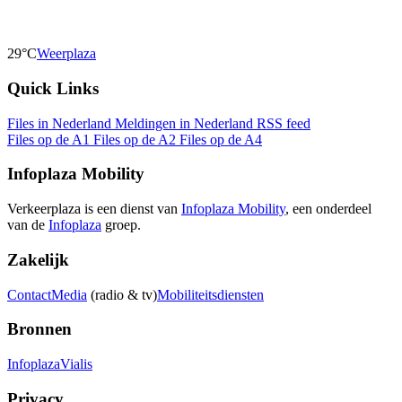
29°C
Weerplaza
Quick Links
Files in Nederland
Meldingen in Nederland
RSS feed
Files op de A1
Files op de A2
Files op de A4
Infoplaza Mobility
Verkeerplaza is een dienst van
Infoplaza Mobility
, een onderdeel
van de
Infoplaza
groep.
Zakelijk
Contact
Media
(radio & tv)
Mobiliteitsdiensten
Bronnen
Infoplaza
Vialis
Privacy