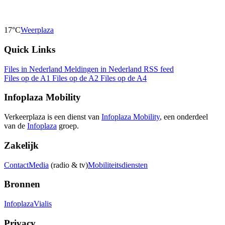
17°C
Weerplaza
Quick Links
Files in Nederland
Meldingen in Nederland
RSS feed
Files op de A1
Files op de A2
Files op de A4
Infoplaza Mobility
Verkeerplaza is een dienst van
Infoplaza Mobility
, een onderdeel
van de
Infoplaza
groep.
Zakelijk
Contact
Media
(radio & tv)
Mobiliteitsdiensten
Bronnen
Infoplaza
Vialis
Privacy