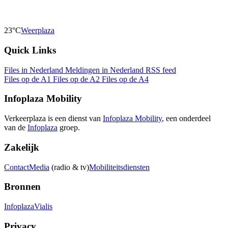
23°C
Weerplaza
Quick Links
Files in Nederland
Meldingen in Nederland
RSS feed
Files op de A1
Files op de A2
Files op de A4
Infoplaza Mobility
Verkeerplaza is een dienst van
Infoplaza Mobility
, een onderdeel
van de
Infoplaza
groep.
Zakelijk
Contact
Media
(radio & tv)
Mobiliteitsdiensten
Bronnen
Infoplaza
Vialis
Privacy