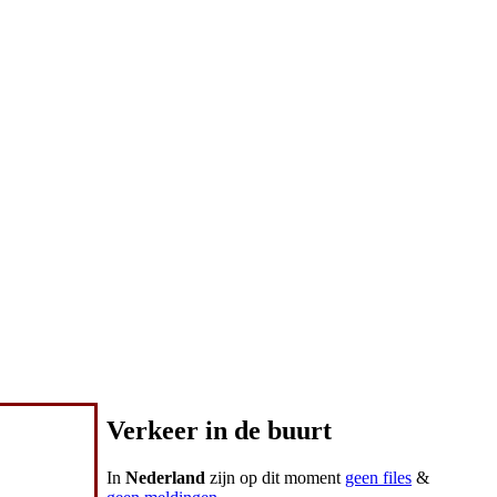
Verkeer in de buurt
In
Nederland
zijn op dit moment
geen files
&