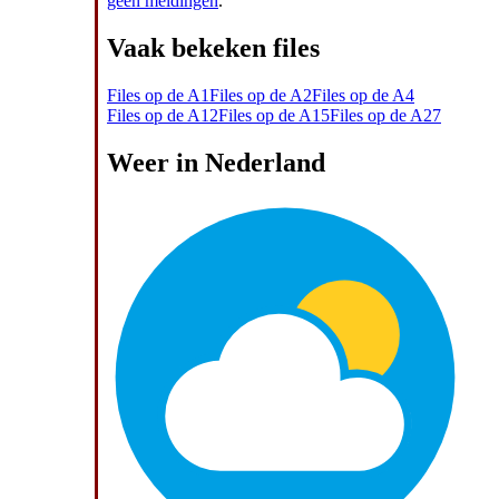
geen meldingen
.
Vaak bekeken files
Files op de A1
Files op de A2
Files op de A4
Files op de A12
Files op de A15
Files op de A27
Weer in Nederland