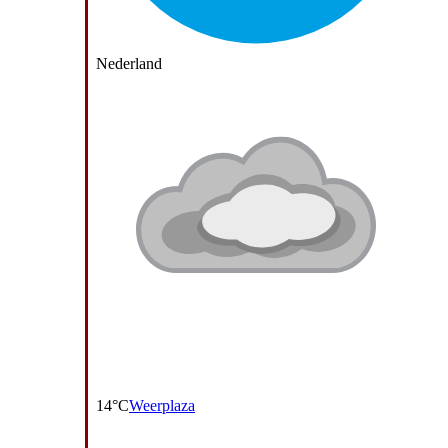
Nederland
14°C
Weerplaza