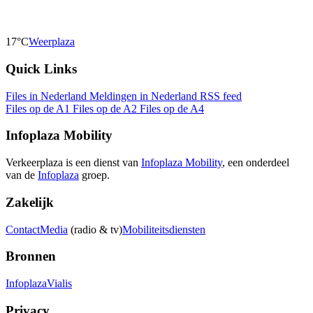
17°C
Weerplaza
Quick Links
Files in Nederland
Meldingen in Nederland
RSS feed
Files op de A1
Files op de A2
Files op de A4
Infoplaza Mobility
Verkeerplaza is een dienst van
Infoplaza Mobility
, een onderdeel
van de
Infoplaza
groep.
Zakelijk
Contact
Media
(radio & tv)
Mobiliteitsdiensten
Bronnen
Infoplaza
Vialis
Privacy