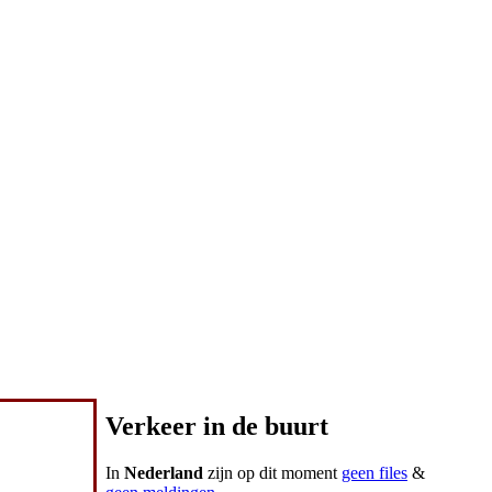
Verkeer in de buurt
In
Nederland
zijn op dit moment
geen files
&