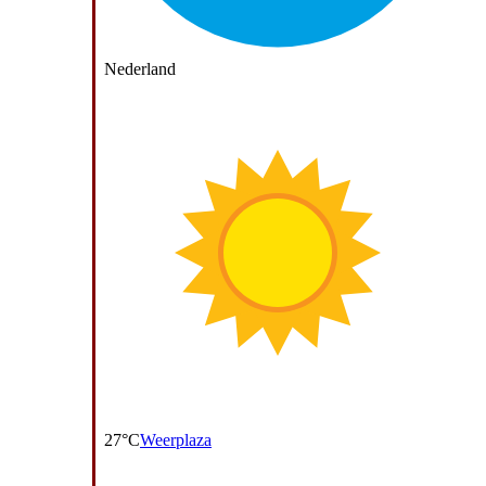
Nederland
27°C
Weerplaza