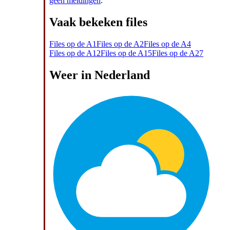
geen meldingen
.
Vaak bekeken files
Files op de A1
Files op de A2
Files op de A4
Files op de A12
Files op de A15
Files op de A27
Weer in Nederland