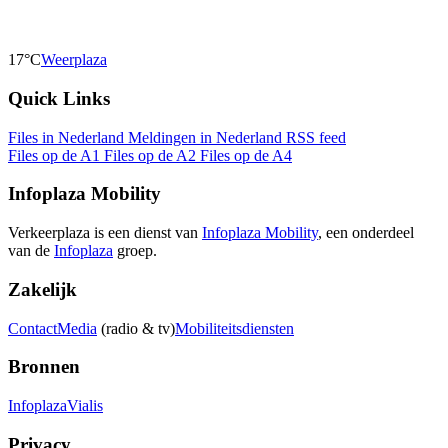
17°C
Weerplaza
Quick Links
Files in Nederland
Meldingen in Nederland
RSS feed
Files op de A1
Files op de A2
Files op de A4
Infoplaza Mobility
Verkeerplaza is een dienst van
Infoplaza Mobility
, een onderdeel
van de
Infoplaza
groep.
Zakelijk
Contact
Media
(radio & tv)
Mobiliteitsdiensten
Bronnen
Infoplaza
Vialis
Privacy