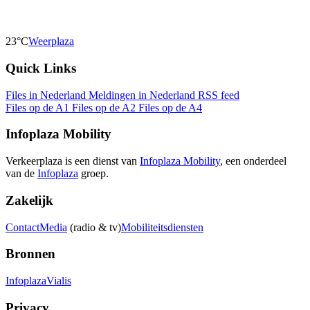
23°C
Weerplaza
Quick Links
Files in Nederland
Meldingen in Nederland
RSS feed
Files op de A1
Files op de A2
Files op de A4
Infoplaza Mobility
Verkeerplaza is een dienst van
Infoplaza Mobility
, een onderdeel
van de
Infoplaza
groep.
Zakelijk
Contact
Media
(radio & tv)
Mobiliteitsdiensten
Bronnen
Infoplaza
Vialis
Privacy