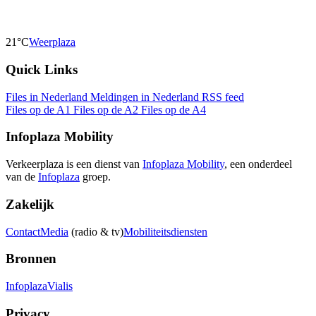
21°C
Weerplaza
Quick Links
Files in Nederland
Meldingen in Nederland
RSS feed
Files op de A1
Files op de A2
Files op de A4
Infoplaza Mobility
Verkeerplaza is een dienst van
Infoplaza Mobility
, een onderdeel
van de
Infoplaza
groep.
Zakelijk
Contact
Media
(radio & tv)
Mobiliteitsdiensten
Bronnen
Infoplaza
Vialis
Privacy