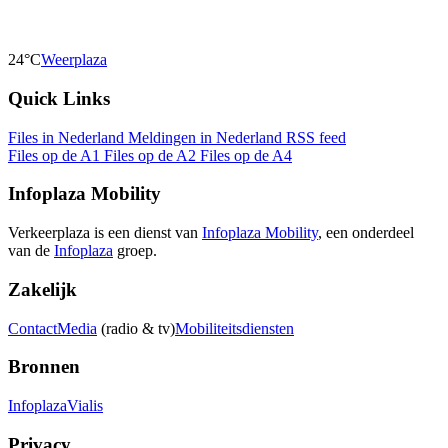
24°C
Weerplaza
Quick Links
Files in Nederland
Meldingen in Nederland
RSS feed
Files op de A1
Files op de A2
Files op de A4
Infoplaza Mobility
Verkeerplaza is een dienst van
Infoplaza Mobility
, een onderdeel
van de
Infoplaza
groep.
Zakelijk
Contact
Media
(radio & tv)
Mobiliteitsdiensten
Bronnen
Infoplaza
Vialis
Privacy