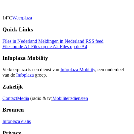
14°C
Weerplaza
Quick Links
Files in Nederland
Meldingen in Nederland
RSS feed
Files op de A1
Files op de A2
Files op de A4
Infoplaza Mobility
Verkeerplaza is een dienst van
Infoplaza Mobility
, een onderdeel
van de
Infoplaza
groep.
Zakelijk
Contact
Media
(radio & tv)
Mobiliteitsdiensten
Bronnen
Infoplaza
Vialis
Privacy