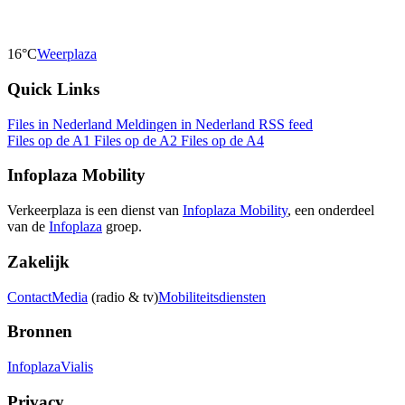
16°C
Weerplaza
Quick Links
Files in Nederland
Meldingen in Nederland
RSS feed
Files op de A1
Files op de A2
Files op de A4
Infoplaza Mobility
Verkeerplaza is een dienst van
Infoplaza Mobility
, een onderdeel
van de
Infoplaza
groep.
Zakelijk
Contact
Media
(radio & tv)
Mobiliteitsdiensten
Bronnen
Infoplaza
Vialis
Privacy