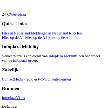
24°C
Weerplaza
Quick Links
Files in Nederland
Meldingen in Nederland
RSS feed
Files op de A1
Files op de A2
Files op de A4
Infoplaza Mobility
Verkeerplaza is een dienst van
Infoplaza Mobility
, een onderdeel
van de
Infoplaza
groep.
Zakelijk
Contact
Media
(radio & tv)
Mobiliteitsdiensten
Bronnen
Infoplaza
Vialis
Privacy