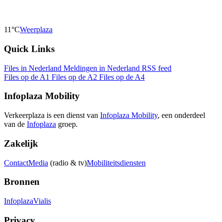
11°C
Weerplaza
Quick Links
Files in Nederland
Meldingen in Nederland
RSS feed
Files op de A1
Files op de A2
Files op de A4
Infoplaza Mobility
Verkeerplaza is een dienst van
Infoplaza Mobility
, een onderdeel
van de
Infoplaza
groep.
Zakelijk
Contact
Media
(radio & tv)
Mobiliteitsdiensten
Bronnen
Infoplaza
Vialis
Privacy