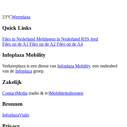
23°C
Weerplaza
Quick Links
Files in Nederland
Meldingen in Nederland
RSS feed
Files op de A1
Files op de A2
Files op de A4
Infoplaza Mobility
Verkeerplaza is een dienst van
Infoplaza Mobility
, een onderdeel
van de
Infoplaza
groep.
Zakelijk
Contact
Media
(radio & tv)
Mobiliteitsdiensten
Bronnen
Infoplaza
Vialis
Privacy