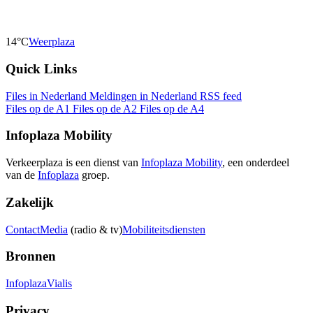
14°C
Weerplaza
Quick Links
Files in Nederland
Meldingen in Nederland
RSS feed
Files op de A1
Files op de A2
Files op de A4
Infoplaza Mobility
Verkeerplaza is een dienst van
Infoplaza Mobility
, een onderdeel
van de
Infoplaza
groep.
Zakelijk
Contact
Media
(radio & tv)
Mobiliteitsdiensten
Bronnen
Infoplaza
Vialis
Privacy