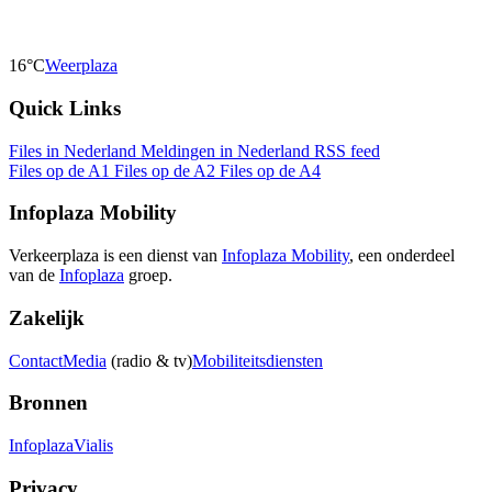
16°C
Weerplaza
Quick Links
Files in Nederland
Meldingen in Nederland
RSS feed
Files op de A1
Files op de A2
Files op de A4
Infoplaza Mobility
Verkeerplaza is een dienst van
Infoplaza Mobility
, een onderdeel
van de
Infoplaza
groep.
Zakelijk
Contact
Media
(radio & tv)
Mobiliteitsdiensten
Bronnen
Infoplaza
Vialis
Privacy