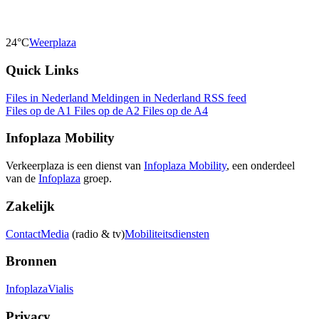
24°C
Weerplaza
Quick Links
Files in Nederland
Meldingen in Nederland
RSS feed
Files op de A1
Files op de A2
Files op de A4
Infoplaza Mobility
Verkeerplaza is een dienst van
Infoplaza Mobility
, een onderdeel
van de
Infoplaza
groep.
Zakelijk
Contact
Media
(radio & tv)
Mobiliteitsdiensten
Bronnen
Infoplaza
Vialis
Privacy