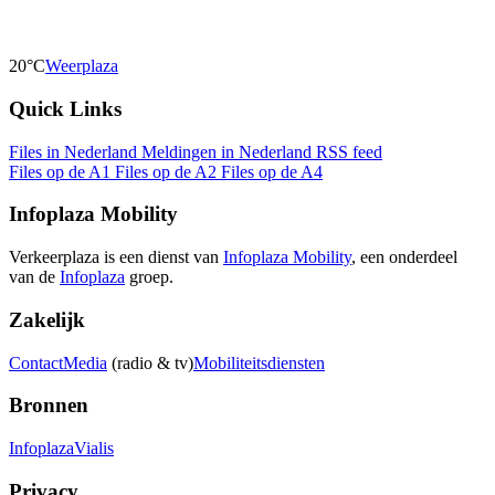
20°C
Weerplaza
Quick Links
Files in Nederland
Meldingen in Nederland
RSS feed
Files op de A1
Files op de A2
Files op de A4
Infoplaza Mobility
Verkeerplaza is een dienst van
Infoplaza Mobility
, een onderdeel
van de
Infoplaza
groep.
Zakelijk
Contact
Media
(radio & tv)
Mobiliteitsdiensten
Bronnen
Infoplaza
Vialis
Privacy