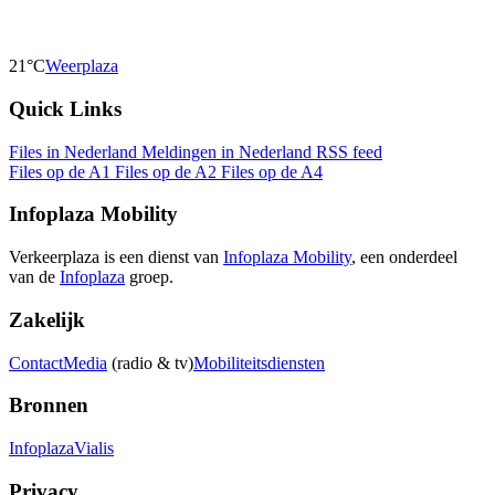
21°C
Weerplaza
Quick Links
Files in Nederland
Meldingen in Nederland
RSS feed
Files op de A1
Files op de A2
Files op de A4
Infoplaza Mobility
Verkeerplaza is een dienst van
Infoplaza Mobility
, een onderdeel
van de
Infoplaza
groep.
Zakelijk
Contact
Media
(radio & tv)
Mobiliteitsdiensten
Bronnen
Infoplaza
Vialis
Privacy