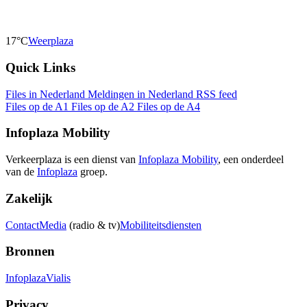
17°C
Weerplaza
Quick Links
Files in Nederland
Meldingen in Nederland
RSS feed
Files op de A1
Files op de A2
Files op de A4
Infoplaza Mobility
Verkeerplaza is een dienst van
Infoplaza Mobility
, een onderdeel
van de
Infoplaza
groep.
Zakelijk
Contact
Media
(radio & tv)
Mobiliteitsdiensten
Bronnen
Infoplaza
Vialis
Privacy