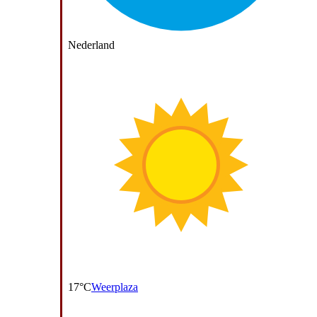
Nederland
17°C
Weerplaza