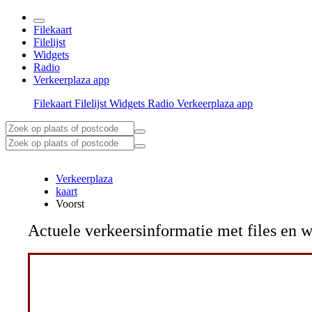
Filekaart
Filelijst
Widgets
Radio
Verkeerplaza app
Filekaart
Filelijst
Widgets
Radio
Verkeerplaza app
Verkeerplaza
kaart
Voorst
Actuele verkeersinformatie met files e