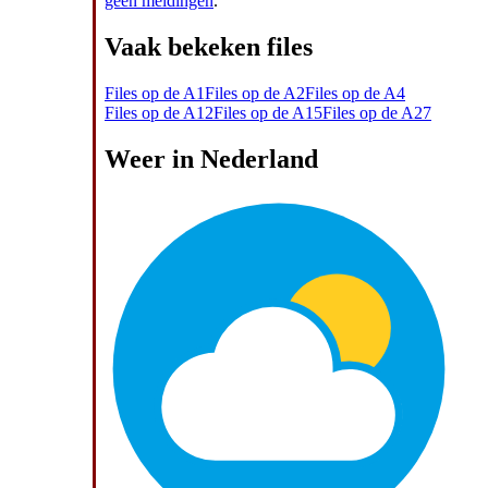
geen meldingen
.
Vaak bekeken files
Files op de A1
Files op de A2
Files op de A4
Files op de A12
Files op de A15
Files op de A27
Weer in Nederland