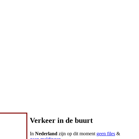
Verkeer in de buurt
In
Nederland
zijn op dit moment
geen files
&