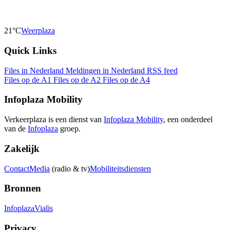
21°C
Weerplaza
Quick Links
Files in Nederland
Meldingen in Nederland
RSS feed
Files op de A1
Files op de A2
Files op de A4
Infoplaza Mobility
Verkeerplaza is een dienst van
Infoplaza Mobility
, een onderdeel
van de
Infoplaza
groep.
Zakelijk
Contact
Media
(radio & tv)
Mobiliteitsdiensten
Bronnen
Infoplaza
Vialis
Privacy