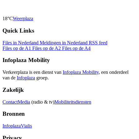
18°C
Weerplaza
Quick Links
Files in Nederland
Meldingen in Nederland
RSS feed
Files op de A1
Files op de A2
Files op de A4
Infoplaza Mobility
Verkeerplaza is een dienst van
Infoplaza Mobility
, een onderdeel
van de
Infoplaza
groep.
Zakelijk
Contact
Media
(radio & tv)
Mobiliteitsdiensten
Bronnen
Infoplaza
Vialis
Privacy