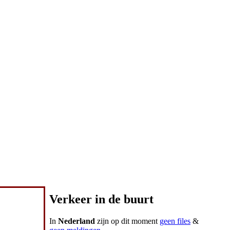
Verkeer in de buurt
In
Nederland
zijn op dit moment
geen files
&