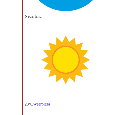
Nederland
23°C
Weerplaza