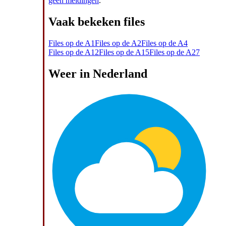
geen meldingen
.
Vaak bekeken files
Files op de A1
Files op de A2
Files op de A4
Files op de A12
Files op de A15
Files op de A27
Weer in Nederland