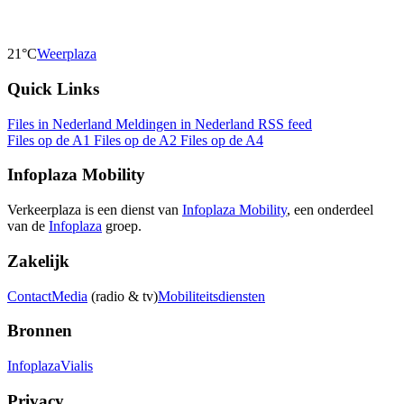
21°C
Weerplaza
Quick Links
Files in Nederland
Meldingen in Nederland
RSS feed
Files op de A1
Files op de A2
Files op de A4
Infoplaza Mobility
Verkeerplaza is een dienst van
Infoplaza Mobility
, een onderdeel
van de
Infoplaza
groep.
Zakelijk
Contact
Media
(radio & tv)
Mobiliteitsdiensten
Bronnen
Infoplaza
Vialis
Privacy