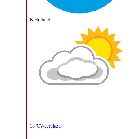
Nederland
18°C
Weerplaza