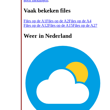
geen meldingen
.
Vaak bekeken files
Files op de A1
Files op de A2
Files op de A4
Files op de A12
Files op de A15
Files op de A27
Weer in Nederland