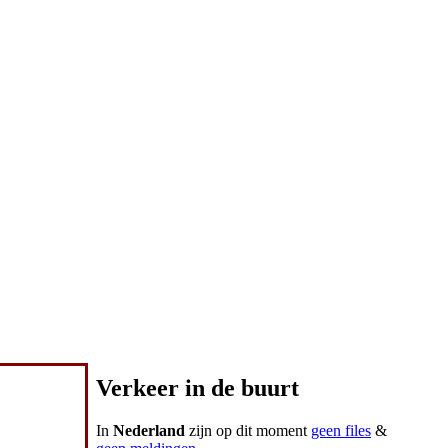
Verkeer in de buurt
In
Nederland
zijn op dit moment
geen files
&