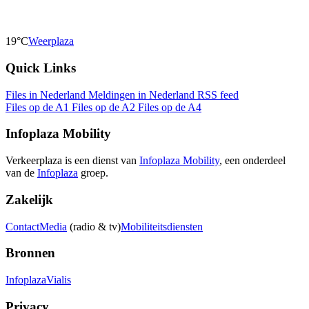
19°C
Weerplaza
Quick Links
Files in Nederland
Meldingen in Nederland
RSS feed
Files op de A1
Files op de A2
Files op de A4
Infoplaza Mobility
Verkeerplaza is een dienst van
Infoplaza Mobility
, een onderdeel
van de
Infoplaza
groep.
Zakelijk
Contact
Media
(radio & tv)
Mobiliteitsdiensten
Bronnen
Infoplaza
Vialis
Privacy