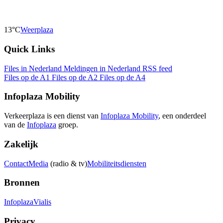
13°C
Weerplaza
Quick Links
Files in Nederland
Meldingen in Nederland
RSS feed
Files op de A1
Files op de A2
Files op de A4
Infoplaza Mobility
Verkeerplaza is een dienst van
Infoplaza Mobility
, een onderdeel
van de
Infoplaza
groep.
Zakelijk
Contact
Media
(radio & tv)
Mobiliteitsdiensten
Bronnen
Infoplaza
Vialis
Privacy