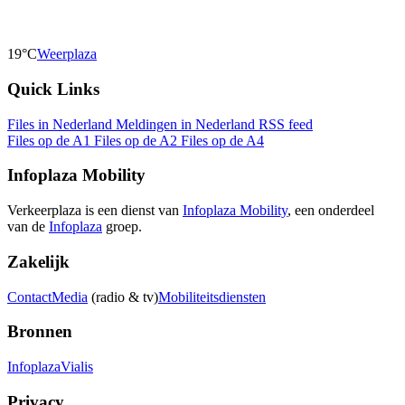
19°C
Weerplaza
Quick Links
Files in Nederland
Meldingen in Nederland
RSS feed
Files op de A1
Files op de A2
Files op de A4
Infoplaza Mobility
Verkeerplaza is een dienst van
Infoplaza Mobility
, een onderdeel
van de
Infoplaza
groep.
Zakelijk
Contact
Media
(radio & tv)
Mobiliteitsdiensten
Bronnen
Infoplaza
Vialis
Privacy