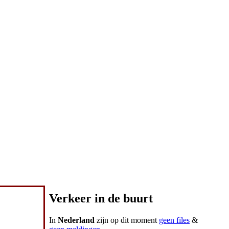
Verkeer in de buurt
In
Nederland
zijn op dit moment
geen files
&