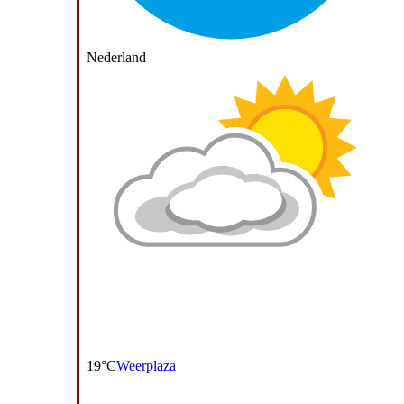
Nederland
19°C
Weerplaza