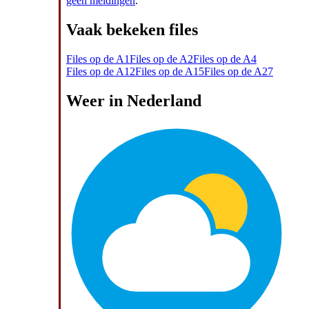
geen meldingen
.
Vaak bekeken files
Files op de A1
Files op de A2
Files op de A4
Files op de A12
Files op de A15
Files op de A27
Weer in Nederland