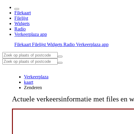
Filekaart
Filelijst
Widgets
Radio
Verkeerplaza app
Filekaart
Filelijst
Widgets
Radio
Verkeerplaza app
Verkeerplaza
kaart
Zenderen
Actuele verkeersinformatie met files e