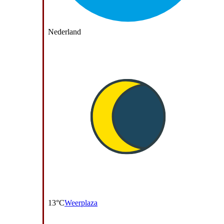
Nederland
13°C
Weerplaza