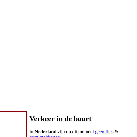
Verkeer in de buurt
In
Nederland
zijn op dit moment
geen files
&