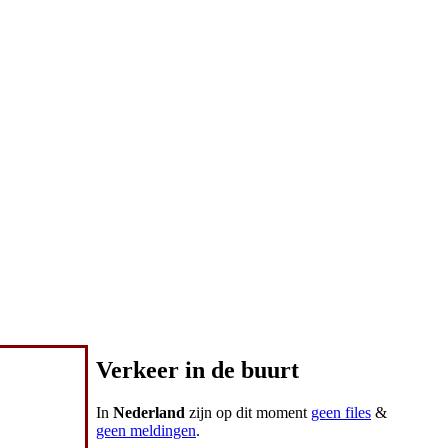
Verkeer in de buurt
In
Nederland
zijn op dit moment
geen files
&
geen meldingen
.