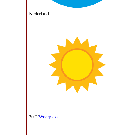
Nederland
20°C
Weerplaza