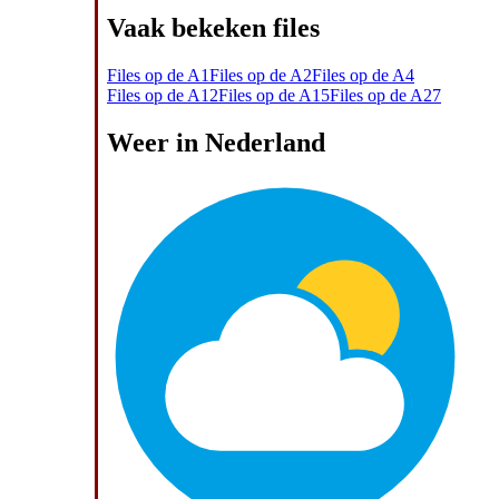
Vaak bekeken files
Files op de A1
Files op de A2
Files op de A4
Files op de A12
Files op de A15
Files op de A27
Weer in Nederland