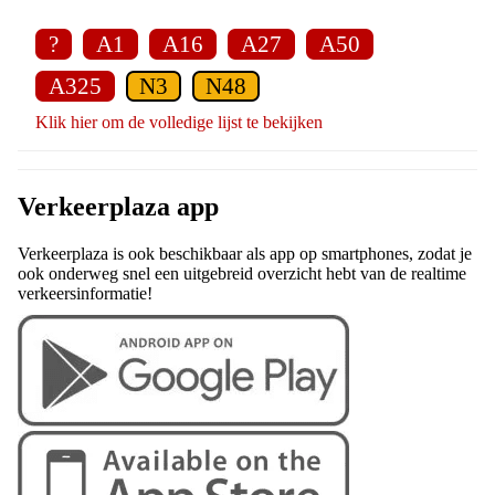
?
A1
A16
A27
A50
A325
N3
N48
Klik hier om de volledige lijst te bekijken
Verkeerplaza app
Verkeerplaza is ook beschikbaar als app op smartphones, zodat je
ook onderweg snel een uitgebreid overzicht hebt van de realtime
verkeersinformatie!