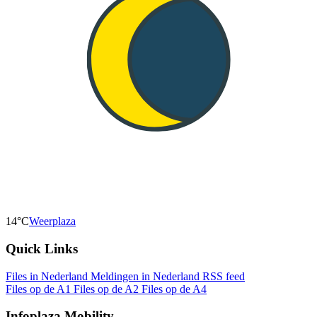
14°C
Weerplaza
Quick Links
Files in Nederland
Meldingen in Nederland
RSS feed
Files op de A1
Files op de A2
Files op de A4
Infoplaza Mobility