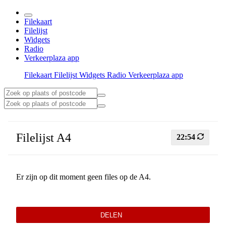
Filekaart
Filelijst
Widgets
Radio
Verkeerplaza app
Filekaart
Filelijst
Widgets
Radio
Verkeerplaza app
Filelijst A4
22:54
Er zijn op dit moment geen files op de A4.
DELEN