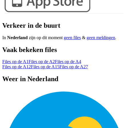
Verkeer in de buurt
In
Nederland
zijn op dit moment
geen files
&
geen meldingen
.
Vaak bekeken files
Files op de A1
Files op de A2
Files op de A4
Files op de A12
Files op de A15
Files op de A27
Weer in Nederland