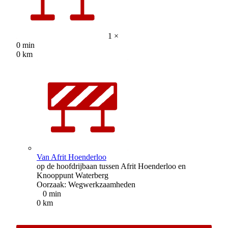
1 ×
0 min
0 km
Van Afrit Hoenderloo
op de hoofdrijbaan tussen Afrit Hoenderloo en
Knooppunt Waterberg
Oorzaak: Wegwerkzaamheden
0 min
0 km