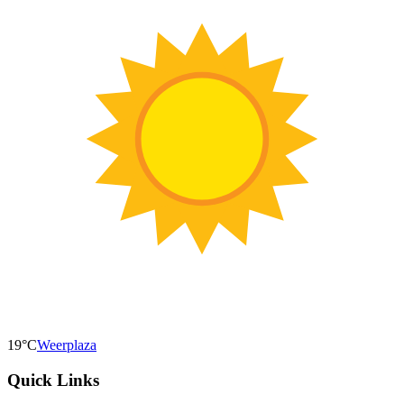
19°C
Weerplaza
Quick Links