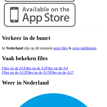
Verkeer in de buurt
In
Nederland
zijn op dit moment
geen files
&
geen meldingen
.
Vaak bekeken files
Files op de A1
Files op de A2
Files op de A4
Files op de A12
Files op de A15
Files op de A27
Weer in Nederland