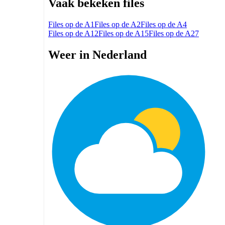
Vaak bekeken files
Files op de A1
Files op de A2
Files op de A4
Files op de A12
Files op de A15
Files op de A27
Weer in Nederland