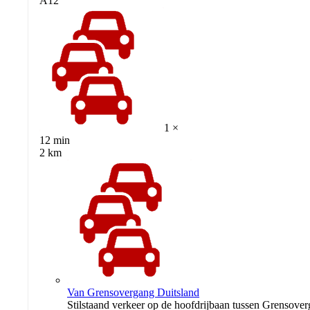
A12
1 ×
12 min
2 km
Van Grensovergang Duitsland
Stilstaand verkeer op de hoofdrijbaan tussen Grensov