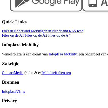
Quick Links
Files in Nederland
Meldingen in Nederland
RSS feed
Files op de A1
Files op de A2
Files op de A4
Infoplaza Mobility
Verkeerplaza is een dienst van
Infoplaza Mobility
, een onderdeel van
Zakelijk
Contact
Media
(radio & tv)
Mobiliteitsdiensten
Bronnen
Infoplaza
Vialis
Privacy