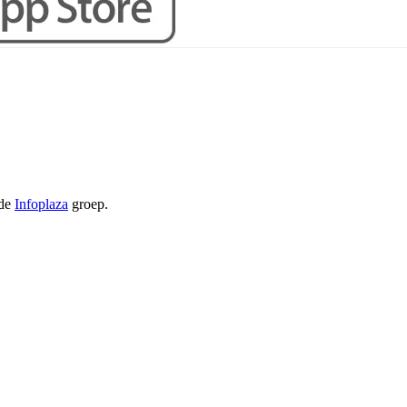
 de
Infoplaza
groep.