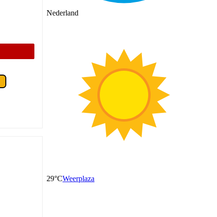
Nederland
8
29°C
Weerplaza