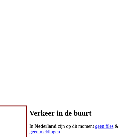
Verkeer in de buurt
In
Nederland
zijn op dit moment
geen files
&
geen meldingen
.