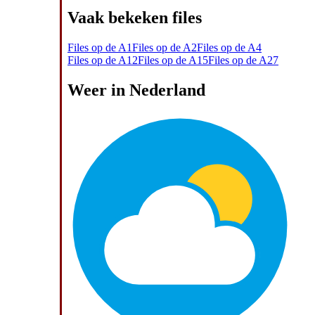
Vaak bekeken files
Files op de A1
Files op de A2
Files op de A4
Files op de A12
Files op de A15
Files op de A27
Weer in Nederland