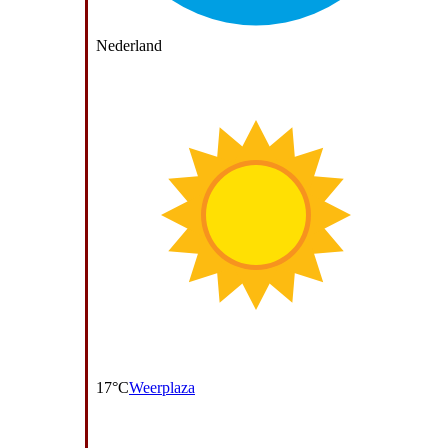
Nederland
17°C
Weerplaza