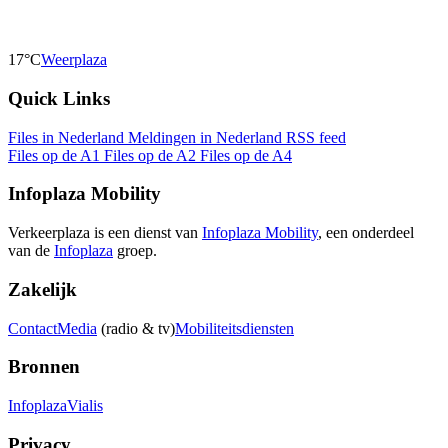
17°C
Weerplaza
Quick Links
Files in Nederland
Meldingen in Nederland
RSS feed
Files op de A1
Files op de A2
Files op de A4
Infoplaza Mobility
Verkeerplaza is een dienst van
Infoplaza Mobility
, een onderdeel
van de
Infoplaza
groep.
Zakelijk
Contact
Media
(radio & tv)
Mobiliteitsdiensten
Bronnen
Infoplaza
Vialis
Privacy