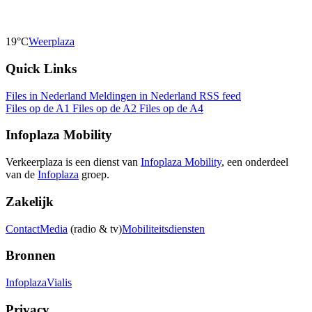
19°C
Weerplaza
Quick Links
Files in Nederland
Meldingen in Nederland
RSS feed
Files op de A1
Files op de A2
Files op de A4
Infoplaza Mobility
Verkeerplaza is een dienst van
Infoplaza Mobility
, een onderdeel
van de
Infoplaza
groep.
Zakelijk
Contact
Media
(radio & tv)
Mobiliteitsdiensten
Bronnen
Infoplaza
Vialis
Privacy