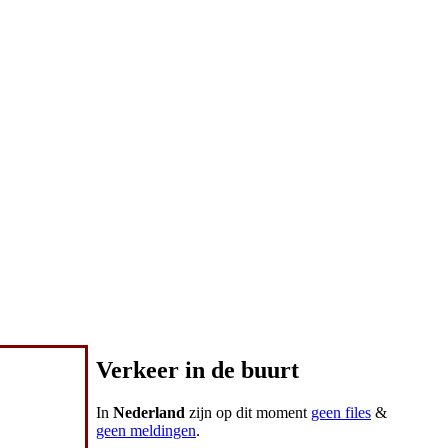
Verkeer in de buurt
In
Nederland
zijn op dit moment
geen files
&
geen meldingen
.