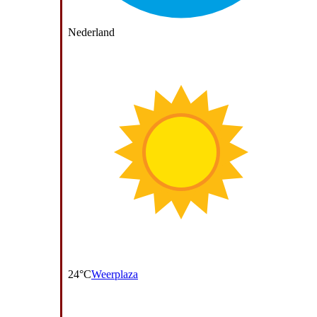
Nederland
24°C
Weerplaza