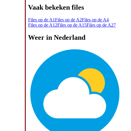
Vaak bekeken files
Files op de A1
Files op de A2
Files op de A4
Files op de A12
Files op de A15
Files op de A27
Weer in Nederland