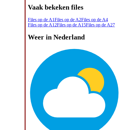
Vaak bekeken files
Files op de A1
Files op de A2
Files op de A4
Files op de A12
Files op de A15
Files op de A27
Weer in Nederland