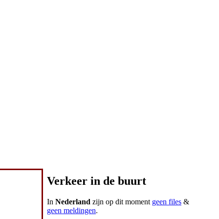
Verkeer in de buurt
In
Nederland
zijn op dit moment
geen files
&
geen meldingen
.