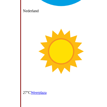
Nederland
27°C
Weerplaza