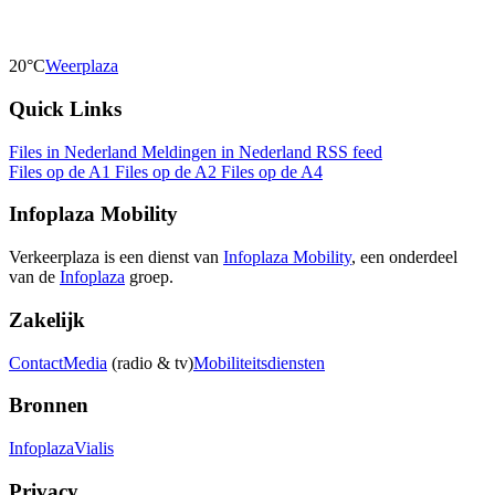
20°C
Weerplaza
Quick Links
Files in Nederland
Meldingen in Nederland
RSS feed
Files op de A1
Files op de A2
Files op de A4
Infoplaza Mobility
Verkeerplaza is een dienst van
Infoplaza Mobility
, een onderdeel
van de
Infoplaza
groep.
Zakelijk
Contact
Media
(radio & tv)
Mobiliteitsdiensten
Bronnen
Infoplaza
Vialis
Privacy