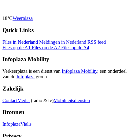
18°C
Weerplaza
Quick Links
Files in Nederland
Meldingen in Nederland
RSS feed
Files op de A1
Files op de A2
Files op de A4
Infoplaza Mobility
Verkeerplaza is een dienst van
Infoplaza Mobility
, een onderdeel
van de
Infoplaza
groep.
Zakelijk
Contact
Media
(radio & tv)
Mobiliteitsdiensten
Bronnen
Infoplaza
Vialis
Privacy