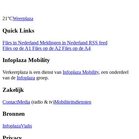
21°C
Weerplaza
Quick Links
Files in Nederland
Meldingen in Nederland
RSS feed
Files op de A1
Files op de A2
Files op de A4
Infoplaza Mobility
Verkeerplaza is een dienst van
Infoplaza Mobility
, een onderdeel
van de
Infoplaza
groep.
Zakelijk
Contact
Media
(radio & tv)
Mobiliteitsdiensten
Bronnen
Infoplaza
Vialis
Privacy